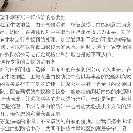
望牛墩家居白蚁防治的必要性
在望牛墩地区，由于气候湿润、植被茂盛，白蚁问题尤为突
出。因此，在装修过程中采取预防措施显得尤为重要。对所
有木材进行白蚁预防处理、加强通风和干燥的环境控制等措
施，可以有效降低白蚁侵害的风险。同时，选择一家专业的
白蚁防治公司进行定期检查和治理也是必不可少的。
选择专业的白蚁防治服务
面对白蚁问题，选择一家专业的白蚁防治公司至关重要。在
望牛墩地区，卫城专业白蚁防治中心以其丰富的经验和高效
的服务赢得了广泛的好评。这家公司拥有一支专业的技师团
队，配备高端的白蚁检测设备，能够准确判断白蚁的来源和
活动情况，并采取科学的方法进行治理。无论是预防、检测
还是治理，卫城专业白蚁防治中心都能为您提供全方位的服
务，确保您的家居安全无虞。
家是温馨的港湾，不应该受到白蚁的侵扰。让我们携手卫城
专业白蚁防治中心，共同守护望牛墩地区的家居安宁。记