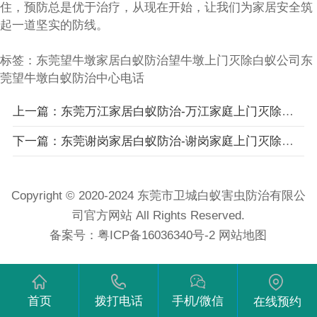
住，预防总是优于治疗，从现在开始，让我们为家居安全筑
起一道坚实的防线。
标签：
东莞望牛墩家居白蚁防治
望牛墩上门灭除白蚁公司
东
莞望牛墩白蚁防治中心电话
上一篇：东莞万江家居白蚁防治-万江家庭上门灭除白蚁公司-卫城专业技师团队携高端白蚁检测设备上门检测治理
下一篇：东莞谢岗家居白蚁防治-谢岗家庭上门灭除白蚁公司-卫城专业技师团队携高端白蚁检测设备上门检测治理
Copyright © 2020-2024 东莞市卫城白蚁害虫防治有限公
司官方网站 All Rights Reserved.
备案号：
粤ICP备16036340号-2
网站地图
首页
拨打电话
手机/微信
在线预约