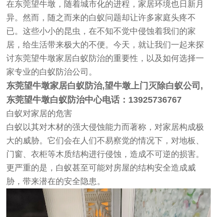
在东莞望牛墩，随着城市化的进程，家居环境也日新月
异。然而，随之而来的白蚁问题却让许多家庭头疼不
已。这些小小的昆虫，在不知不觉中侵蚀着我们的家
居，给生活带来极大的不便。今天，就让我们一起来探
讨东莞望牛墩家居白蚁防治的重要性，以及如何选择一
家专业的白蚁防治公司。
东莞望牛墩家居白蚁防治
,
望牛墩上门灭除白蚁公司
,
东莞望牛墩白蚁防治中心电话
：13925736767
白蚁对家居的危害
白蚁以其对木材的强大侵蚀能力而著称，对家居构成极
大的威胁。它们会在人们不易察觉的情况下，对地板、
门窗、衣柜等木质结构进行侵蚀，造成不可逆的损害。
更严重的是，白蚁甚至可能对房屋的结构安全造成威
胁，带来潜在的安全隐患。