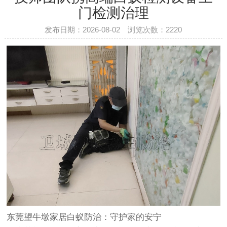
门检测治理
发布日期：2026-08-02 浏览次数：
2220
东莞望牛墩家居白蚁防治
：守护家的安宁