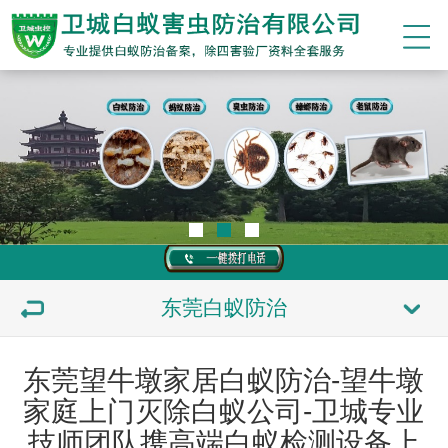
东莞白蚁防治
东莞望牛墩家居白蚁防治-望牛墩
家庭上门灭除白蚁公司-卫城专业
技师团队携高端白蚁检测设备上