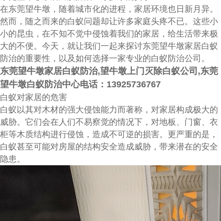
在东莞望牛墩，随着城市化的进程，家居环境也日新月异。
然而，随之而来的白蚁问题却让许多家庭头疼不已。这些小
小的昆虫，在不知不觉中侵蚀着我们的家居，给生活带来极
大的不便。今天，就让我们一起来探讨东莞望牛墩家居白蚁
防治的重要性，以及如何选择一家专业的白蚁防治公司。
东莞望牛墩家居白蚁防治
,
望牛墩上门灭除白蚁公司
,
东莞
望牛墩白蚁防治中心电话
：13925736767
白蚁对家居的危害
白蚁以其对木材的强大侵蚀能力而著称，对家居构成极大的
威胁。它们会在人们不易察觉的情况下，对地板、门窗、衣
柜等木质结构进行侵蚀，造成不可逆的损害。更严重的是，
白蚁甚至可能对房屋的结构安全造成威胁，带来潜在的安全
隐患。