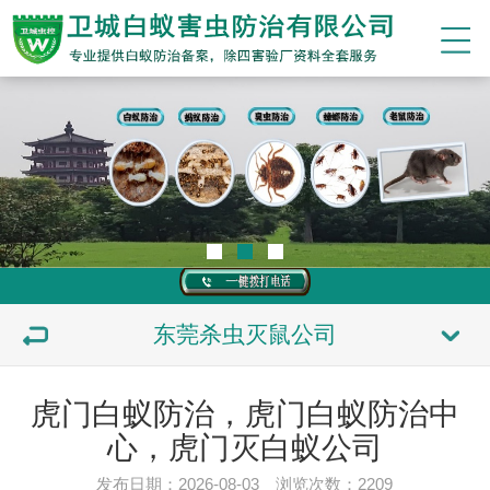
东莞杀虫灭鼠公司
虎门白蚁防治，虎门白蚁防治中
心，虎门灭白蚁公司
发布日期：2026-08-03 浏览次数：
2209