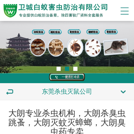
东莞杀虫灭鼠公司
大朗专业杀虫机构，大朗杀臭虫
跳蚤，大朗灭蚊灭蟑螂，大朗臭
虫药专卖