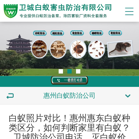
惠州白蚁防治公司
白蚁照片对比！惠州惠东白蚁种
类区分，如何判断家里有白蚁？
卫城防治公司电话，灭白蚁价