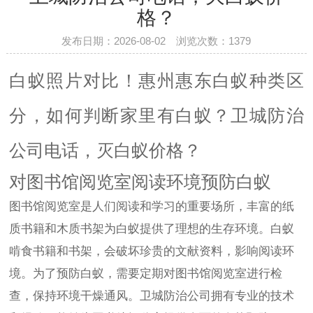
格？
发布日期：2026-08-02 浏览次数：
1379
白蚁照片对比！惠州惠东白蚁种类区
分，如何判断家里有白蚁？卫城防治
公司电话，灭白蚁价格？
对图书馆阅览室阅读环境预防白蚁
图书馆阅览室是人们阅读和学习的重要场所，丰富的纸
质书籍和木质书架为白蚁提供了理想的生存环境。白蚁
啃食书籍和书架，会破坏珍贵的文献资料，影响阅读环
境。为了预防白蚁，需要定期对图书馆阅览室进行检
查，保持环境干燥通风。卫城防治公司拥有专业的技术