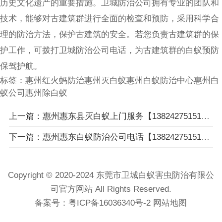
历史文化遗产的重要措施。卫城防治公司拥有专业的团队和
技术，能够对古建筑群进行全面的检查和预防，采用科学合
理的防治方法，保护古建筑的安全。若您负责古建筑群的保
护工作，可拨打卫城防治公司电话，为古建筑群的白蚁预防
保驾护航。
标签：
惠州红火蚂防治
惠州灭白蚁
惠州白蚁防治中心
惠州白
蚁公司
惠州除白蚁
上一篇：惠州惠东县灭白蚁上门服务【13824275151】白蚁防治中心，快速消杀白蚁，免费检查！
下一篇：惠州惠东白蚁防治公司电话【13824275151】专业团队上门灭白蚁，新房装修防白蚁服务！
Copyright © 2020-2024 东莞市卫城白蚁害虫防治有限公
司官方网站 All Rights Reserved.
备案号：
粤ICP备16036340号-2
网站地图