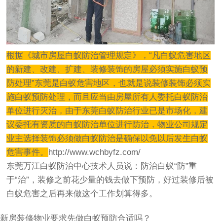
根据《城市房屋白蚁防治管理规定》，“凡白蚁危害地区
的新建、改建、扩建、装修装饰的房屋必须实施白蚁预
防处理”东莞是白蚁危害地区，也就是说装修装饰必须实
施白蚁预防处理，而且应当由房屋所有人委托白蚁防治
单位进行灭治，由于东莞白蚁防治行业已是市场化，建
议委托有资质的白蚁防治单位进行防治，物业公司规定
业主选择装饰必须做白蚁防治是确保以免以后发生白蚁
危害事件。
http://www.wchbyfz.com/
东莞万江白蚁防治中心技术人员说：防治白蚁“防”重
于“治”，装修之前花少量的钱去做下预防，好过装修后被
白蚁危害之后再来做这个工作划算得多。
新房装修物业要求先做白蚁预防合适吗？