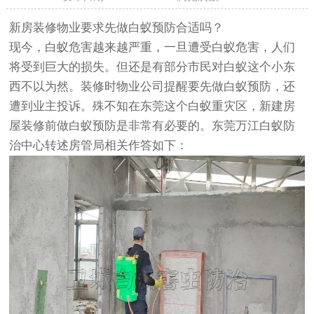
新房装修物业要求先做白蚁预防合适吗？
现今，白蚁危害越来越严重，一旦遭受白蚁危害，人们
将受到巨大的损失。但还是有部分市民对白蚁这个小东
西不以为然。装修时物业公司提醒要先做白蚁预防，还
遭到业主投诉。殊不知在东莞这个白蚁重灾区，新建房
屋装修前做白蚁预防是非常有必要的。
东莞万江白蚁防
治中心
转述房管局相关作答如下：