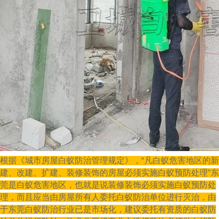
根据《城市房屋白蚁防治管理规定》，“凡白蚁危害地区的新
建、改建、扩建、装修装饰的房屋必须实施白蚁预防处理”东
莞是白蚁危害地区，也就是说装修装饰必须实施白蚁预防处
理，而且应当由房屋所有人委托白蚁防治单位进行灭治，由
于东莞白蚁防治行业已是市场化，建议委托有资质的白蚁防