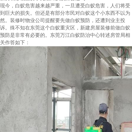
现今，白蚁危害越来越严重，一旦遭受白蚁危害，人们将受
到巨大的损失。但还是有部分市民对白蚁这个小东西不以为
然。装修时物业公司提醒要先做白蚁预防，还遭到业主投
诉。殊不知在东莞这个白蚁重灾区，新建房屋装修前做白蚁
预防是非常有必要的。
东莞万江白蚁防治中心
转述房管局相
关作答如下：