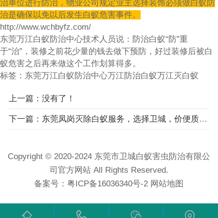
治单位进行防治，物业公司规定业主选择装饰必须做白蚁防
治是确保以免以后发生白蚁危害事件。
http://www.wchbyfz.com/
东莞万江白蚁防治中心技术人员说：防治白蚁“防”重
于“治”，装修之前花少量的钱去做下预防，好过装修后被白
蚁危害之后再来做这个工作划算得多。
标签：
东莞万江白蚁防治中心
万江防治白蚁
万江灭白蚁
上一篇：没有了！
下一篇：东莞凤岗灭除白蚁服务，选择卫城，价便质优！
Copyright © 2020-2024 东莞市卫城白蚁害虫防治有限公
司官方网站 All Rights Reserved.
备案号：
粤ICP备16036340号-2
网站地图