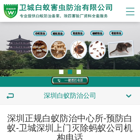
深圳白蚁防治公司
深圳正规白蚁防治中心所-预防白
蚁-卫城深圳上门灭除蚂蚁公司机
构电话