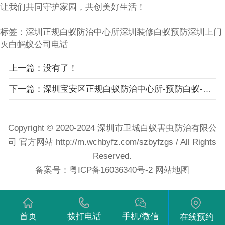
让我们共同守护家园，共创美好生活！
标签：
深圳正规白蚁防治中心所
深圳装修白蚁预防
深圳上门
灭白蚂蚁公司电话
上一篇：没有了！
下一篇：深圳宝安区正规白蚁防治中心所-预防白蚁-卫城深圳宝安区上门灭除蚂蚁公司机构电话
Copyright © 2020-2024 深圳市卫城白蚁害虫防治有限公
司 官方网站
http://m.wchbyfz.com/szbyfzgs
/ All Rights
Reserved.
备案号：
粤ICP备16036340号-2
网站地图
首页
拨打电话
手机/微信
在线预约