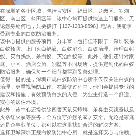
在深圳的各个区域，包括宝安区、福田区、龙岗区、罗湖
区、南山区、盐田区等，该中心均可提供快速上门服务。无
论您身处何地，只要拨打【137-1383-8598】电话，便能享
受到专业的白蚁防治服务。
该中心提供的服务项目十分丰富，包括但不限于：深圳装修
白蚁预防、上门灭白蚂蚁、白蚁消杀、白蚁治理、清理白蚂
蚁、灭白蚂蚁、杀白蚁、灭治白蚁等。此外，他们还针对家
庭、小区、酒店会所、别墅等不同场所，提供定制化的白蚁
防治服务，确保每一个细节都得到妥善处理。
值得一提的是，深圳正规白蚁防治中心所不仅仅关注白蚁的
治理，更重视预防工作。在装修过程中，他们会提供专业的
建议和措施，有效预防白蚁的入侵，为业主打造一个舒适、
安心的居住环境。
此外，该中心还提供除四害灭鼠灭蟑螂、杀臭虫灭跳蚤以及
灭杀红火蚁等服务，全方位守护您的家居安全。无论是家庭
还是企事业单位，都可以在这里找到合适的解决方案。
选择卫城深圳正规白蚁防治中心所，就是选择安心与信赖。