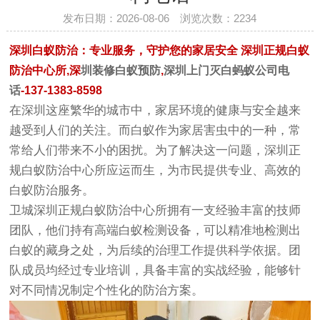
发布日期：2026-08-06 浏览次数：
2234
深圳白蚁防治：专业服务，守护您的家居安全 深圳正规白蚁
防治中心所,深
圳装修白蚁预防
,
深圳上门灭白蚂蚁公司电
话
-137-1383-8598
在深圳这座繁华的城市中，家居环境的健康与安全越来
越受到人们的关注。而白蚁作为家居害虫中的一种，常
常给人们带来不小的困扰。为了解决这一问题，深圳正
规白蚁防治中心所应运而生，为市民提供专业、高效的
白蚁防治服务。
卫城
深圳正规白蚁防治中心
所拥有一支经验丰富的技师
团队，他们持有高端白蚁检测设备，可以精准地检测出
白蚁的藏身之处，为后续的治理工作提供科学依据。团
队成员均经过专业培训，具备丰富的实战经验，能够针
对不同情况制定个性化的防治方案。