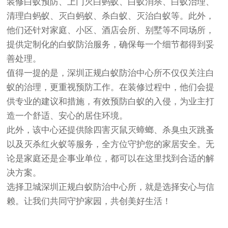
装修白蚁预防、上门灭白蚂蚁、白蚁消杀、白蚁治理、
清理白蚂蚁、灭白蚂蚁、杀白蚁、灭治白蚁等。此外，
他们还针对家庭、小区、酒店会所、别墅等不同场所，
提供定制化的白蚁防治服务，确保每一个细节都得到妥
善处理。
值得一提的是，深圳正规白蚁防治中心所不仅仅关注白
蚁的治理，更重视预防工作。在装修过程中，他们会提
供专业的建议和措施，有效预防白蚁的入侵，为业主打
造一个舒适、安心的居住环境。
此外，该中心还提供除四害灭鼠灭蟑螂、杀臭虫灭跳蚤
以及灭杀红火蚁等服务，全方位守护您的家居安全。无
论是家庭还是企事业单位，都可以在这里找到合适的解
决方案。
选择卫城深圳正规白蚁防治中心所，就是选择安心与信
赖。让我们共同守护家园，共创美好生活！