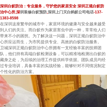
深圳白蚁防治：专业服务，守护您的家居安全 深圳正规白蚁防
治中心所,深
圳装修白蚁预防
,
深圳上门灭白蚂蚁公司电话
-137-
1383-8598
在深圳这座繁华的城市中，家居环境的健康与安全越来越受
到人们的关注。而白蚁作为家居害虫中的一种，常常给人们
带来不小的困扰。为了解决这一问题，深圳正规白蚁防治中
心所应运而生，为市民提供专业、高效的白蚁防治服务。
卫城
深圳正规白蚁防治中心
所拥有一支经验丰富的技师团
队，他们持有高端白蚁检测设备，可以精准地检测出白蚁的
藏身之处，为后续的治理工作提供科学依据。团队成员均经
过专业培训，具备丰富的实战经验，能够针对不同情况制定
个性化的防治方案。