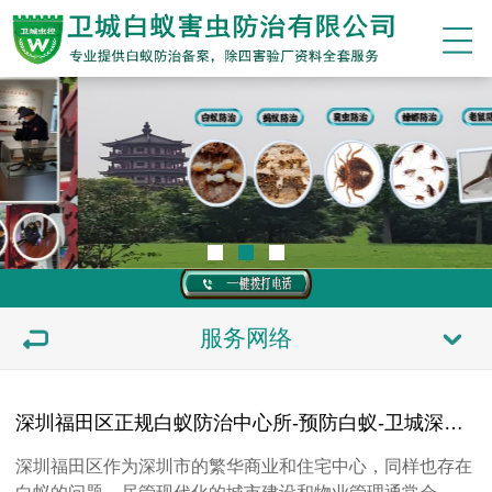
服务网络
深圳福田区正规白蚁防治中心所-预防白蚁-卫城深圳福田区上门灭除蚂蚁公司机构电话
深圳福田区作为深圳市的繁华商业和住宅中心，同样也存在